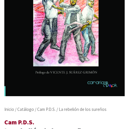
Inicio
/
Catálogo
/
Cam P.D.S.
/ La rebelión de los sureños
Cam P.D.S.