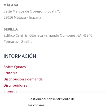
MÁLAGA
Calle Marcos de Obregón, local nº5
29016 Málaga – España
SEVILLA
Edifico Centris, Glorieta Fernando Quiñones, 6A. 41940
Tomares – Sevilla
INFORMACIÓN
Sobre Quares
Editores
Distribución a demanda
Distribuidores
Libreros
Servicio Landingweb
Gestionar el consentimiento de
Crea tu audiobook
las cookies