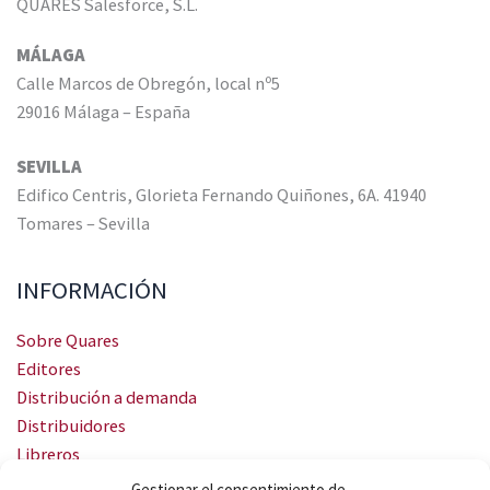
QUARES Salesforce, S.L.
MÁLAGA
Calle Marcos de Obregón, local nº5
29016 Málaga – España
SEVILLA
Edifico Centris, Glorieta Fernando Quiñones, 6A. 41940
Tomares – Sevilla
INFORMACIÓN
Sobre Quares
Editores
Distribución a demanda
Distribuidores
Libreros
Servicio Landingweb
Gestionar el consentimiento de