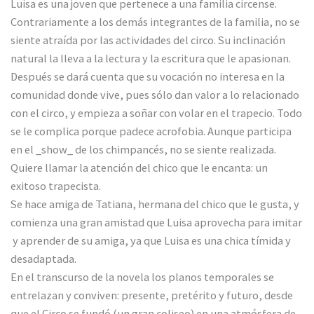
Luisa es una joven que pertenece a una familia circense.
Contrariamente a los demás integrantes de la familia, no se
siente atraída por las actividades del circo. Su inclinación
natural la lleva a la lectura y la escritura que le apasionan.
Después se dará cuenta que su vocación no interesa en la
comunidad donde vive, pues sólo dan valor a lo relacionado
con el circo, y empieza a soñar con volar en el trapecio. Todo
se le complica porque padece acrofobia. Aunque participa
en el _show_ de los chimpancés, no se siente realizada.
Quiere llamar la atención del chico que le encanta: un
exitoso trapecista.
Se hace amiga de Tatiana, hermana del chico que le gusta, y
comienza una gran amistad que Luisa aprovecha para imitar
y aprender de su amiga, ya que Luisa es una chica tímida y
desadaptada.
En el transcurso de la novela los planos temporales se
entrelazan y conviven: presente, pretérito y futuro, desde
que el Circo se fundó (un gran coliseo) en una atmósfera de