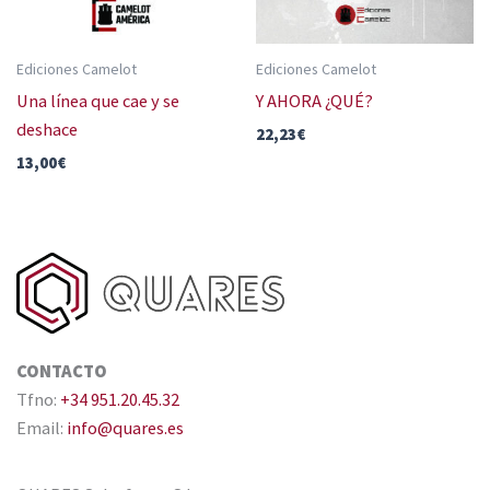
Ediciones Camelot
Ediciones Camelot
Una línea que cae y se
Y AHORA ¿QUÉ?
deshace
22,23
€
13,00
€
CONTACTO
Tfno:
+34 951.20.45.32
Email:
info@quares.es