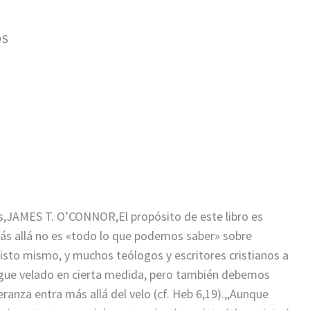
OS
mas,JAMES T. O’CONNOR,El propósito de este libro es
más allá no es «todo lo que podemos saber» sobre
isto mismo, y muchos teólogos y escritores cristianos a
igue velado en cierta medida, pero también debemos
eranza entra más allá del velo (cf. Heb 6,19).,,Aunque