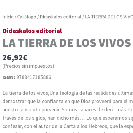
Inicio
/
Catálogo
/
Didaskalos editorial
/ LA TIERRA DE LOS VIV
Didaskalos editorial
LA TIERRA DE LOS VIVOS
26,92
€
(Precios sin impuestos)
ISBN:
9788417185886
La tierra de los vivos,Una teología de las realidades últi
demostrar que la confianza en que Dios proveerá para el 
nuestro absoluto porvenir. Somos capaces de decir más. Cr
través de los siglos, han dicho más… Lo que esperamos s
confesar, con el autor de la Carta a los Hebreos, que la esp