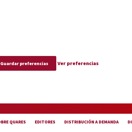
Ver preferencias
Guardar preferencias
OBRE QUARES
EDITORES
DISTRIBUCIÓN A DEMANDA
D