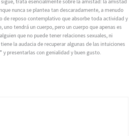
la sigue, trata esencialmente sobre la amistad: la amistad
. Aunque nunca se plantea tan descaradamente, a menudo
po de reposo contemplativo que absorbe toda actividad y
e, uno tendrá un cuerpo, pero un cuerpo que apenas es
 alguien que no puede tener relaciones sexuales, ni
o tiene la audacia de recuperar algunas de las intuiciones
os” y presentarlas con genialidad y buen gusto.