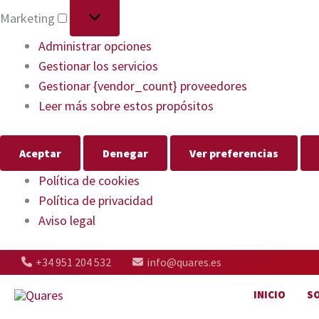
Marketing
Administrar opciones
Gestionar los servicios
Gestionar {vendor_count} proveedores
Leer más sobre estos propósitos
Aceptar
Denegar
Ver preferencias
Política de cookies
Política de privacidad
Aviso legal
+34 951 204 532
info@quares.es
INICIO
S