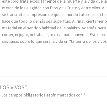
este libro trata explícitamente de la muerte y la vida que 
eterna de los elegidos con Dios y su Cristo y entre ellos
se transmite la impresión de que el mundo futuro es un ti
hace que todo lo demás sea superfluo. Al final, ciertament
material en el sentido habitual de la palabra. Además, será
comer, ni jugar, ni trabajar, ni crear nada nuevo… Este libr
cristianas sobre lo que será la vida en “la tierra de los viv
 LOS VIVOS”
.
Los campos obligatorios están marcados con
*