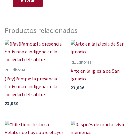
Productos relacionados
RIL Editores
RIL Editores
Arte en la iglesia de San
(Pay)Pampa: la presencia
Ignacio
boliviana e indígena en la
23,08
€
sociedad del salitre
23,08
€