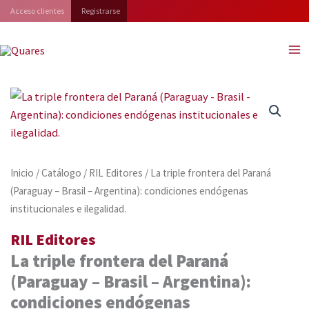
Ir
Acceso clientes
Registrarse
al
contenido
Inicio
/
Catálogo
/
RIL Editores
/ La triple frontera del Paraná
(Paraguay – Brasil – Argentina): condiciones endógenas
institucionales e ilegalidad.
RIL Editores
La triple frontera del Paraná
(Paraguay – Brasil – Argentina):
condiciones endógenas