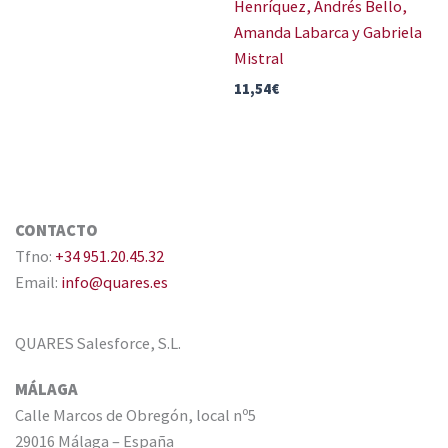
Henríquez, Andrés Bello,
Amanda Labarca y Gabriela
Mistral
11,54
€
CONTACTO
Tfno:
+34 951.20.45.32
Email:
info@quares.es
QUARES Salesforce, S.L.
MÁLAGA
Calle Marcos de Obregón, local nº5
29016 Málaga – España