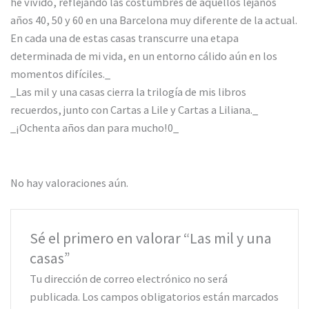
he vivido, reflejando las costumbres de aquellos lejanos
años 40, 50 y 60 en una Barcelona muy diferente de la actual.
En cada una de estas casas transcurre una etapa
determinada de mi vida, en un entorno cálido aún en los
momentos difíciles._
_Las mil y una casas cierra la trilogía de mis libros
recuerdos, junto con Cartas a Lile y Cartas a Liliana._
_¡Ochenta años dan para mucho!0_
No hay valoraciones aún.
Sé el primero en valorar “Las mil y una
casas”
Tu dirección de correo electrónico no será
publicada.
Los campos obligatorios están marcados