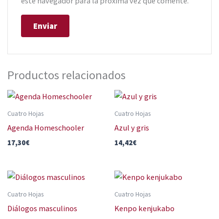
este navegador para la próxima vez que comente.
Productos relacionados
Cuatro Hojas
Cuatro Hojas
Agenda Homeschooler
Azul y gris
17,30
€
14,42
€
Cuatro Hojas
Cuatro Hojas
Diálogos masculinos
Kenpo kenjukabo