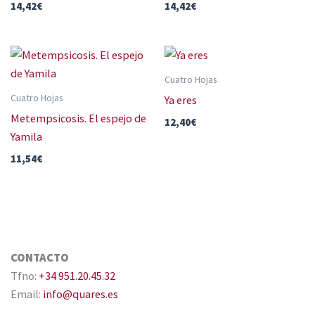
14,42
€
14,42
€
Cuatro Hojas
Cuatro Hojas
Ya eres
Metempsicosis. El espejo de
12,40
€
Yamila
11,54
€
CONTACTO
Tfno:
+34 951.20.45.32
Email:
info@quares.es