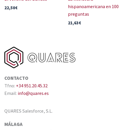
hispanoamericana en 100
22,50
€
preguntas
21,63
€
CONTACTO
Tfno:
+34 951.20.45.32
Email:
info@quares.es
QUARES Salesforce, S.L.
MÁLAGA