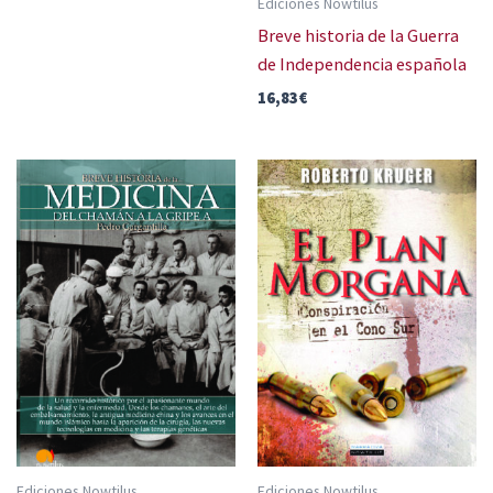
Ediciones Nowtilus
Breve historia de la Guerra
de Independencia española
16,83
€
Ediciones Nowtilus
Ediciones Nowtilus