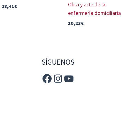
Obra y arte de la
28,41
€
enfermería domiciliaria
10,23
€
SÍGUENOS