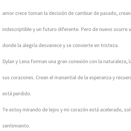
amor crece toman la decisión de cambiar de pasado, crea
indescriptible y un futuro diferente. Pero de nuevo ocurre 
donde la alegría desvanece y se convierte en tristeza.
Dylan y Lena forman una gran conexión con la naturaleza, l
sus corazones. Crean el manantial de la esperanza y recue
está perdido.
Te estoy mirando de lejos y mi corazón está acelerado, so
sentimiento.