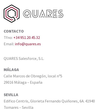
CONTACTO
Tfno:
+34 951.20.45.32
Email:
info@quares.es
QUARES Salesforce, S.L.
MÁLAGA
Calle Marcos de Obregón, local nº5
29016 Málaga – España
SEVILLA
Edifico Centris, Glorieta Fernando Quiñones, 6A. 41940
Tomares – Sevilla