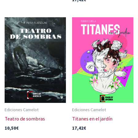
Ediciones Camelot
Ediciones Camelot
Teatro de sombras
Titanes en el jardín
10,50
€
17,42
€