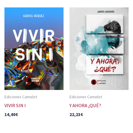
Ediciones Camelot
Ediciones Camelot
VIVIR SIN I
Y AHORA ¿QUÉ?
14,40
€
22,23
€