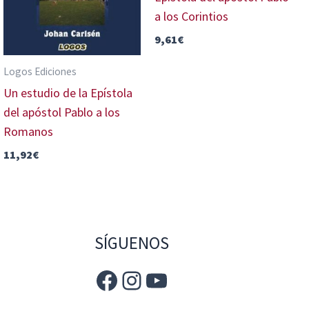
a los Corintios
9,61
€
Logos Ediciones
Un estudio de la Epístola
del apóstol Pablo a los
Romanos
11,92
€
SÍGUENOS