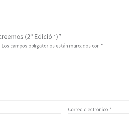
 creemos (2ª Edición)”
.
Los campos obligatorios están marcados con
*
Correo electrónico
*