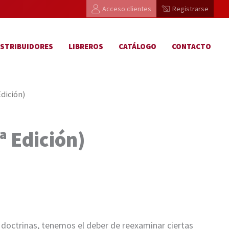
Acceso clientes
Registrarse
ISTRIBUIDORES
LIBREROS
CATÁLOGO
CONTACTO
dición)
ª Edición)
doctrinas, tenemos el deber de reexaminar ciertas