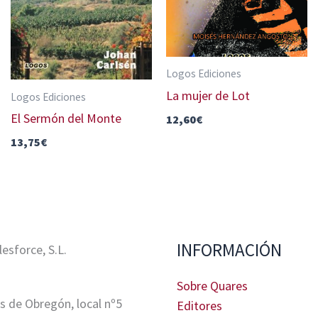
Logos Ediciones
La mujer de Lot
Logos Ediciones
El Sermón del Monte
12,60
€
13,75
€
INFORMACIÓN
sforce, S.L.
Sobre Quares
s de Obregón, local nº5
Editores