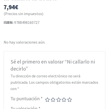
7,94
€
(Precios sin impuestos)
ISBN:
9788498160727
No hay valoraciones aún.
Sé el primero en valorar “Ni callarlo ni
decirlo”
Tu dirección de correo electrónico no será
publicada.
Los campos obligatorios están marcados
con
*
Tu puntuación
*
Tu valoración
*