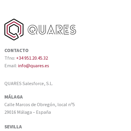
CONTACTO
Tfno:
+34 951.20.45.32
Email:
info@quares.es
QUARES Salesforce, S.L.
MÁLAGA
Calle Marcos de Obregón, local nº5
29016 Málaga – España
SEVILLA