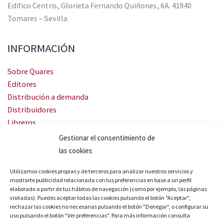
Edifico Centris, Glorieta Fernando Quiñones, 6A. 41940
Tomares – Sevilla
INFORMACIÓN
Sobre Quares
Editores
Distribución a demanda
Distribuidores
Libreros
Servicio Landingweb
Gestionar el consentimiento de
Crea tu audiobook
las cookies
SÍGUENOS
Utilizamos cookies propias y de terceros para analizar nuestros servicios y
mostrarte publicidad relacionada con tus preferencias en base a un perfil
elaborado a partir de tus hábitos de navegación (como por ejemplo, las páginas
visitadas). Puedes aceptar todas las cookies pulsando el botón "Aceptar",
rechazar las cookies no necesarias pulsando el botón "Denegar", o configurar su
uso pulsando el botón "Ver preferencias". Para más información consulta