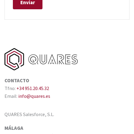
CONTACTO
Tfno:
+34 951.20.45.32
Email:
info@quares.es
QUARES Salesforce, S.L.
MÁLAGA