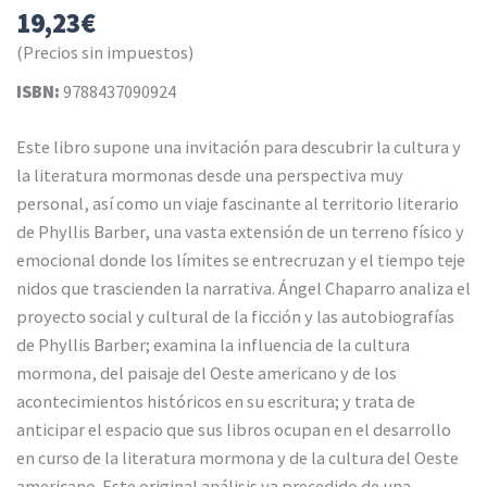
19,23
€
(Precios sin impuestos)
ISBN:
9788437090924
Este libro supone una invitación para descubrir la cultura y
la literatura mormonas desde una perspectiva muy
personal, así como un viaje fascinante al territorio literario
de Phyllis Barber, una vasta extensión de un terreno físico y
emocional donde los límites se entrecruzan y el tiempo teje
nidos que trascienden la narrativa. Ángel Chaparro analiza el
proyecto social y cultural de la ficción y las autobiografías
de Phyllis Barber; examina la influencia de la cultura
mormona, del paisaje del Oeste americano y de los
acontecimientos históricos en su escritura; y trata de
anticipar el espacio que sus libros ocupan en el desarrollo
en curso de la literatura mormona y de la cultura del Oeste
americano. Este original análisis va precedido de una