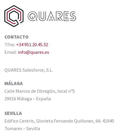
CONTACTO
Tfno:
+34 951.20.45.32
Email:
info@quares.es
QUARES Salesforce, S.L.
MÁLAGA
Calle Marcos de Obregón, local nº5
29016 Málaga – España
SEVILLA
Edifico Centris, Glorieta Fernando Quiñones, 6A. 41940
Tomares – Sevilla