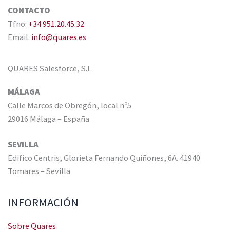
CONTACTO
Tfno:
+34 951.20.45.32
Email:
info@quares.es
QUARES Salesforce, S.L.
MÁLAGA
Calle Marcos de Obregón, local nº5
29016 Málaga – España
SEVILLA
Edifico Centris, Glorieta Fernando Quiñones, 6A. 41940
Tomares – Sevilla
INFORMACIÓN
Sobre Quares