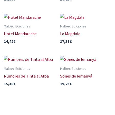
Malbec Ediciones
Malbec Ediciones
Hotel Mandarache
La Magdala
14,42
€
17,31
€
Malbec Ediciones
Malbec Ediciones
Rumores de Tinta al Alba
Sones de Iemanyá
15,38
€
19,23
€