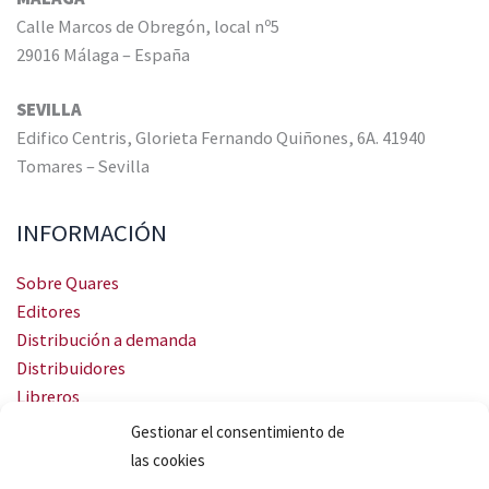
Calle Marcos de Obregón, local nº5
29016 Málaga – España
SEVILLA
Edifico Centris, Glorieta Fernando Quiñones, 6A. 41940
Tomares – Sevilla
INFORMACIÓN
Sobre Quares
Editores
Distribución a demanda
Distribuidores
Libreros
Servicio Landingweb
Gestionar el consentimiento de
Crea tu audiobook
las cookies