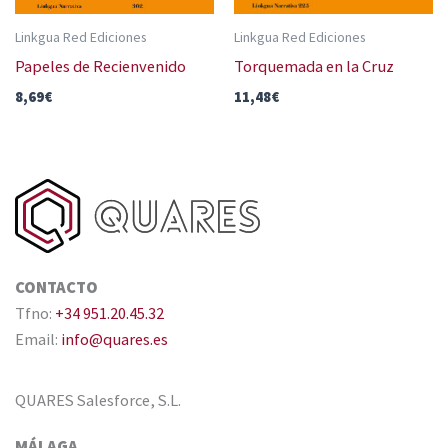
Linkgua Red Ediciones
Linkgua Red Ediciones
Papeles de Recienvenido
Torquemada en la Cruz
8,69
€
11,48
€
CONTACTO
Tfno:
+34 951.20.45.32
Email:
info@quares.es
QUARES Salesforce, S.L.
MÁLAGA