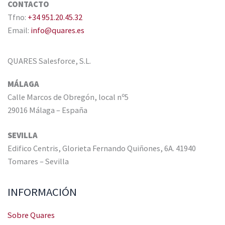
CONTACTO
Tfno:
+34 951.20.45.32
Email:
info@quares.es
QUARES Salesforce, S.L.
MÁLAGA
Calle Marcos de Obregón, local nº5
29016 Málaga – España
SEVILLA
Edifico Centris, Glorieta Fernando Quiñones, 6A. 41940
Tomares – Sevilla
INFORMACIÓN
Sobre Quares