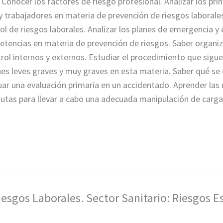
Conocer los factores de riesgo profesional. Analizar los prin
 trabajadores en materia de prevención de riesgos laborales
ol de riesgos laborales. Analizar los planes de emergencia 
petencias en materia de prevención de riesgos. Saber organiz
rol internos y externos. Estudiar el procedimiento que sigue
nes leves graves y muy graves en esta materia. Saber qué se 
r una evaluación primaria en un accidentado. Aprender las no
utas para llevar a cabo una adecuada manipulación de cargas
iesgos Laborales. Sector Sanitario: Riesgos E