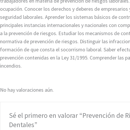
trabajadores en materia de prevención de riesgos laborales. 
ocupación. Conocer los derechos y deberes de empresarios y
seguridad laborales. Aprender los sistemas básicos de contr
principales instancias internacionales y nacionales con com
a la prevención de riesgos. Estudiar los mecanismos de cont
normativa de prevención de riesgos. Distinguir las infraccio
formación de que consta el socorrismo laboral. Saber efectua
prevención contenidas en la Ley 31/1995. Comprender las pa
incendios.
No hay valoraciones aún.
Sé el primero en valorar “Prevención de R
Dentales”