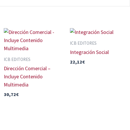
ICB EDITORES
Integración Social
ICB EDITORES
22,12
€
Dirección Comercial –
Incluye Contenido
Multimedia
30,72
€