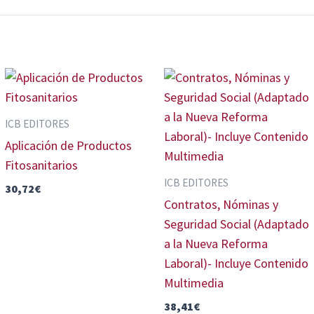
ICB EDITORES
Aplicación de Productos
Fitosanitarios
ICB EDITORES
30,72
€
Contratos, Nóminas y
Seguridad Social (Adaptado
a la Nueva Reforma
Laboral)- Incluye Contenido
Multimedia
38,41
€