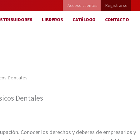
Acceso clientes
Registrarse
ISTRIBUIDORES
LIBREROS
CATÁLOGO
CONTACTO
icos Dentales
ésicos Dentales
 ocupación. Conocer los derechos y deberes de empresarios y