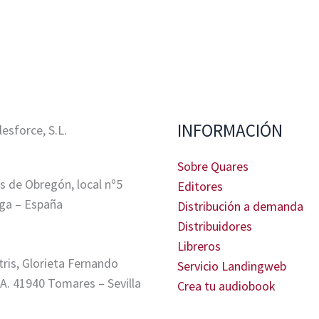
INFORMACIÓN
sforce, S.L.
Sobre Quares
s de Obregón, local nº5
Editores
ga – España
Distribución a demanda
Distribuidores
Libreros
tris, Glorieta Fernando
Servicio Landingweb
A. 41940 Tomares – Sevilla
Crea tu audiobook