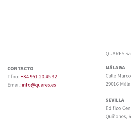
QUARES Sale
MÁLAGA
CONTACTO
Calle Marco
Tfno:
+34 951.20.45.32
29016 Mála
Email:
info@quares.es
SEVILLA
Edifico Cen
Quiñones, 6