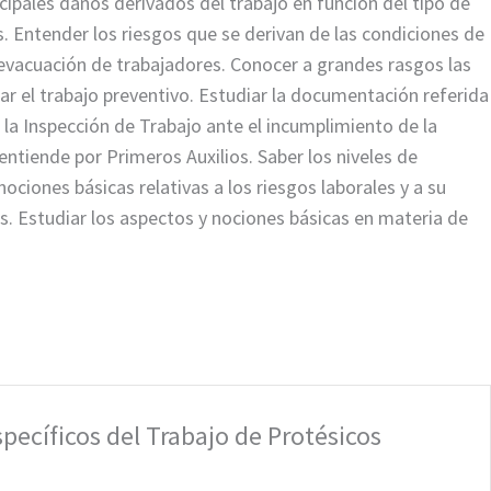
cipales daños derivados del trabajo en función del tipo de
. Entender los riesgos que se derivan de las condiciones de
y evacuación de trabajadores. Conocer a grandes rasgos las
ar el trabajo preventivo. Estudiar la documentación referida
 la Inspección de Trabajo ante el incumplimiento de la
entiende por Primeros Auxilios. Saber los niveles de
ciones básicas relativas a los riesgos laborales y a su
. Estudiar los aspectos y nociones básicas en materia de
specíficos del Trabajo de Protésicos