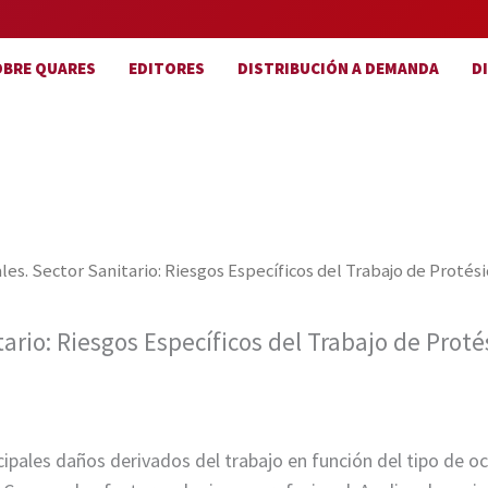
OBRE QUARES
EDITORES
DISTRIBUCIÓN A DEMANDA
D
es. Sector Sanitario: Riesgos Específicos del Trabajo de Protés
ario: Riesgos Específicos del Trabajo de Prot
incipales daños derivados del trabajo en función del tipo de