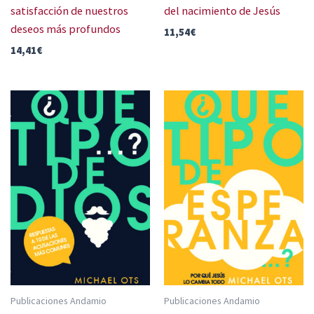
satisfacción de nuestros
del nacimiento de Jesús
deseos más profundos
11,54
€
14,41
€
Publicaciones Andamio
Publicaciones Andamio