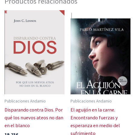
Productos relacionados
Publicaciones Andamio
Publicaciones Andamio
Disparando contra Dios. Por
El aguijón en la carne.
qué los nuevos ateos no dan
Encontrando fuerzas y
en el blanco
esperanza en medio del
sufrimiento
19,23
€