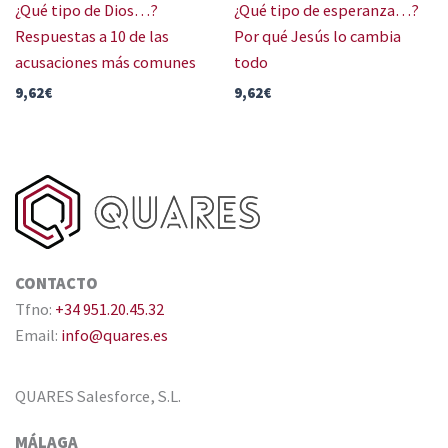
¿Qué tipo de Dios…?
¿Qué tipo de esperanza…?
Respuestas a 10 de las
Por qué Jesús lo cambia
acusaciones más comunes
todo
9,62
€
9,62
€
CONTACTO
Tfno:
+34 951.20.45.32
Email:
info@quares.es
QUARES Salesforce, S.L.
MÁLAGA