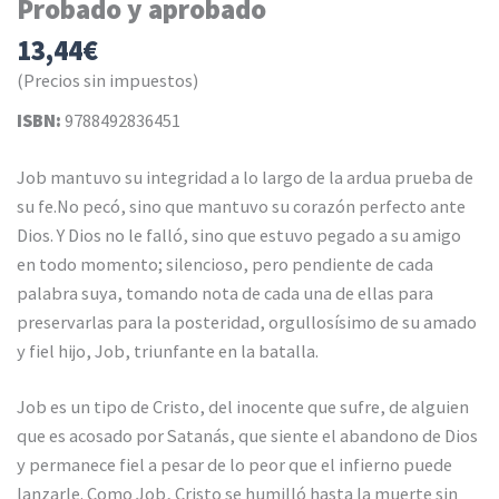
Probado y aprobado
13,44
€
(Precios sin impuestos)
ISBN:
9788492836451
Job mantuvo su integridad a lo largo de la ardua prueba de
su fe.No pecó, sino que mantuvo su corazón perfecto ante
Dios. Y Dios no le falló, sino que estuvo pegado a su amigo
en todo momento; silencioso, pero pendiente de cada
palabra suya, tomando nota de cada una de ellas para
preservarlas para la posteridad, orgullosísimo de su amado
y fiel hijo, Job, triunfante en la batalla.
Job es un tipo de Cristo, del inocente que sufre, de alguien
que es acosado por Satanás, que siente el abandono de Dios
y permanece fiel a pesar de lo peor que el infierno puede
lanzarle. Como Job, Cristo se humilló hasta la muerte sin