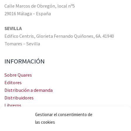
Calle Marcos de Obregón, local nº5
29016 Málaga – España
SEVILLA
Edifico Centris, Glorieta Fernando Quiñones, 6A. 41940
Tomares – Sevilla
INFORMACIÓN
Sobre Quares
Editores
Distribución a demanda
Distribuidores
Libreros
Servicio Landingweb
Gestionar el consentimiento de
Crea tu audiobook
las cookies
SÍGUENOS