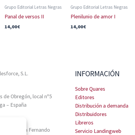
Grupo Editorial Letras Negras
Grupo Editorial Letras Negras
Panal de versos II
Plenilunio de amor I
14,00
€
14,00
€
INFORMACIÓN
sforce, S.L.
Sobre Quares
s de Obregón, local nº5
Editores
ga – España
Distribución a demanda
Distribuidores
Libreros
tris, Glorieta Fernando
Servicio Landingweb