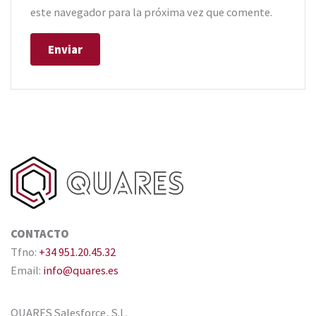
este navegador para la próxima vez que comente.
CONTACTO
Tfno:
+34 951.20.45.32
Email:
info@quares.es
QUARES Salesforce, S.L.