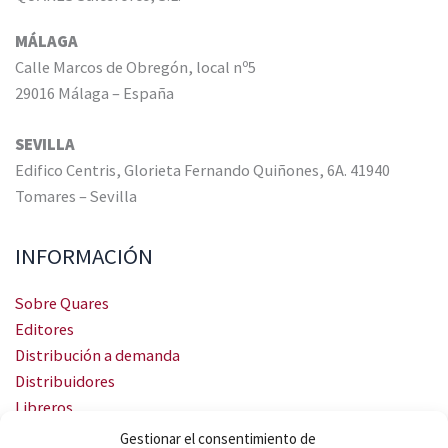
MÁLAGA
Calle Marcos de Obregón, local nº5
29016 Málaga – España
SEVILLA
Edifico Centris, Glorieta Fernando Quiñones, 6A. 41940
Tomares – Sevilla
INFORMACIÓN
Sobre Quares
Editores
Distribución a demanda
Distribuidores
Libreros
Servicio Landingweb
Gestionar el consentimiento de