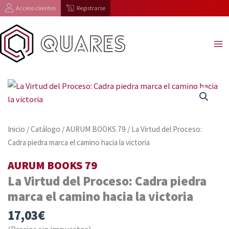
Ir
Acceso clientes
Registrarse
al
contenido
Inicio
/
Catálogo
/
AURUM BOOKS 79
/ La Virtud del Proceso:
Cadra piedra marca el camino hacia la victoria
AURUM BOOKS 79
La Virtud del Proceso: Cadra piedra
marca el camino hacia la victoria
17,03
€
(Precios sin impuestos)