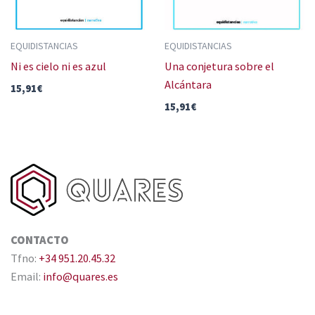
EQUIDISTANCIAS
EQUIDISTANCIAS
Ni es cielo ni es azul
Una conjetura sobre el
Alcántara
15,91
€
15,91
€
CONTACTO
Tfno:
+34 951.20.45.32
Email:
info@quares.es