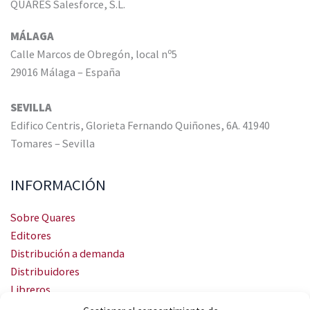
QUARES Salesforce, S.L.
MÁLAGA
Calle Marcos de Obregón, local nº5
29016 Málaga – España
SEVILLA
Edifico Centris, Glorieta Fernando Quiñones, 6A. 41940
Tomares – Sevilla
INFORMACIÓN
Sobre Quares
Editores
Distribución a demanda
Distribuidores
Libreros
Servicio Landingweb