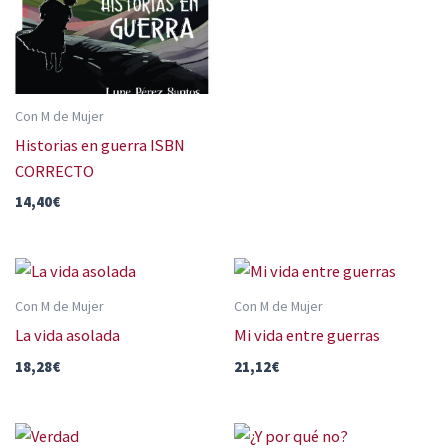
Con M de Mujer
Historias en guerra ISBN
CORRECTO
14,40
€
Con M de Mujer
Con M de Mujer
La vida asolada
Mi vida entre guerras
18,28
€
21,12
€