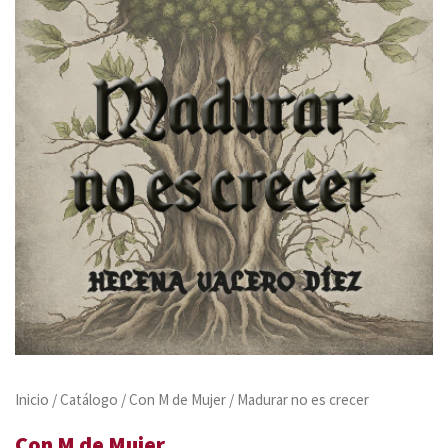
Inicio
/
Catálogo
/
Con M de Mujer
/ Madurar no es crecer
Con M de Mujer