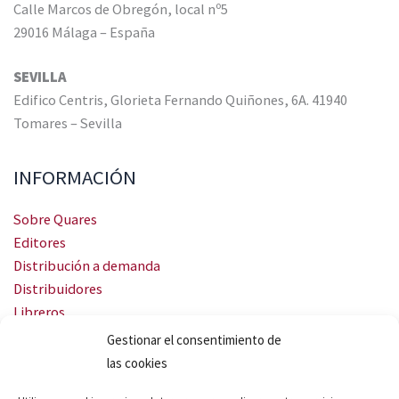
Calle Marcos de Obregón, local nº5
29016 Málaga – España
SEVILLA
Edifico Centris, Glorieta Fernando Quiñones, 6A. 41940
Tomares – Sevilla
INFORMACIÓN
Sobre Quares
Editores
Distribución a demanda
Distribuidores
Libreros
Servicio Landingweb
Gestionar el consentimiento de
Crea tu audiobook
las cookies
SÍGUENOS