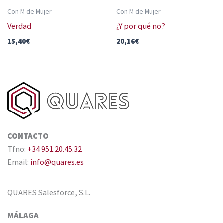
Con M de Mujer
Con M de Mujer
Verdad
¿Y por qué no?
15,40
€
20,16
€
CONTACTO
Tfno:
+34 951.20.45.32
Email:
info@quares.es
QUARES Salesforce, S.L.
MÁLAGA