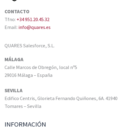
CONTACTO
Tfno:
+34 951.20.45.32
Email:
info@quares.es
QUARES Salesforce, S.L.
MÁLAGA
Calle Marcos de Obregón, local nº5
29016 Málaga – España
SEVILLA
Edifico Centris, Glorieta Fernando Quiñones, 6A. 41940
Tomares – Sevilla
INFORMACIÓN