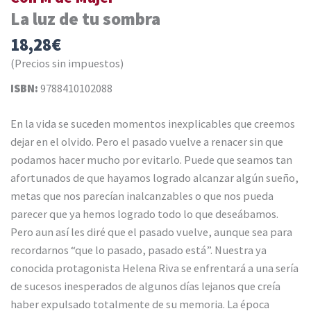
La luz de tu sombra
18,28
€
(Precios sin impuestos)
ISBN:
9788410102088
En la vida se suceden momentos inexplicables que creemos
dejar en el olvido. Pero el pasado vuelve a renacer sin que
podamos hacer mucho por evitarlo. Puede que seamos tan
afortunados de que hayamos logrado alcanzar algún sueño,
metas que nos parecían inalcanzables o que nos pueda
parecer que ya hemos logrado todo lo que deseábamos.
Pero aun así les diré que el pasado vuelve, aunque sea para
recordarnos “que lo pasado, pasado está”. Nuestra ya
conocida protagonista Helena Riva se enfrentará a una sería
de sucesos inesperados de algunos días lejanos que creía
haber expulsado totalmente de su memoria. La época