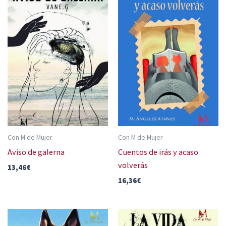
Con M de Mujer
Con M de Mujer
Aviso de galerna
Cuentos de irás y acaso
volverás
13,46
€
16,36
€