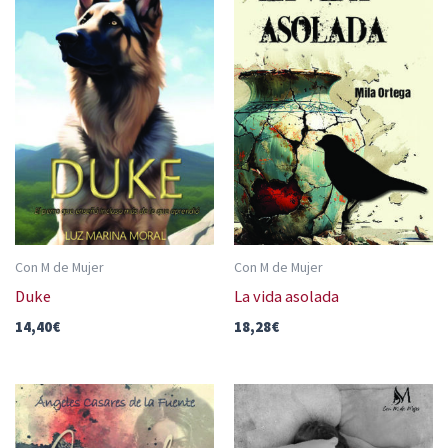
Con M de Mujer
Con M de Mujer
Duke
La vida asolada
14,40
€
18,28
€