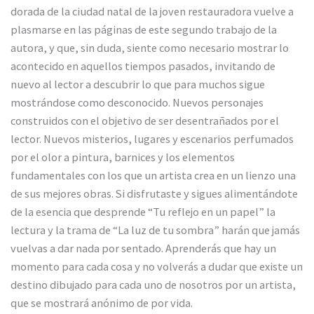
dorada de la ciudad natal de la joven restauradora vuelve a
plasmarse en las páginas de este segundo trabajo de la
autora, y que, sin duda, siente como necesario mostrar lo
acontecido en aquellos tiempos pasados, invitando de
nuevo al lector a descubrir lo que para muchos sigue
mostrándose como desconocido. Nuevos personajes
construidos con el objetivo de ser desentrañados por el
lector. Nuevos misterios, lugares y escenarios perfumados
por el olor a pintura, barnices y los elementos
fundamentales con los que un artista crea en un lienzo una
de sus mejores obras. Si disfrutaste y sigues alimentándote
de la esencia que desprende “Tu reflejo en un papel” la
lectura y la trama de “La luz de tu sombra” harán que jamás
vuelvas a dar nada por sentado. Aprenderás que hay un
momento para cada cosa y no volverás a dudar que existe un
destino dibujado para cada uno de nosotros por un artista,
que se mostrará anónimo de por vida.