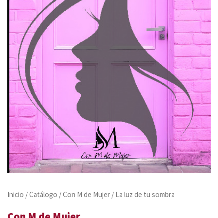
Inicio
/
Catálogo
/
Con M de Mujer
/ La luz de tu sombra
Con M de Mujer