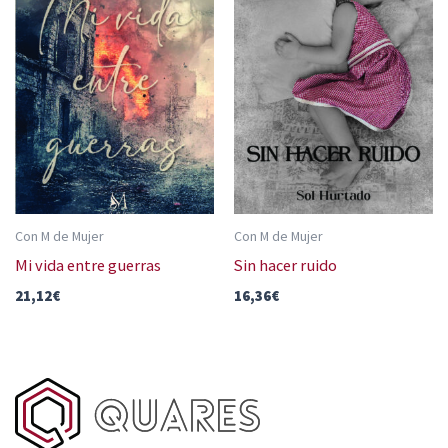
Con M de Mujer
Con M de Mujer
Mi vida entre guerras
Sin hacer ruido
21,12
€
16,36
€