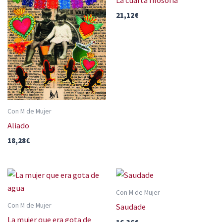
La cuarta filosofía
21,12
€
Con M de Mujer
Aliado
18,28
€
Con M de Mujer
Con M de Mujer
Saudade
La mujer que era gota de