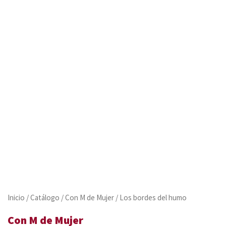
Inicio
/
Catálogo
/
Con M de Mujer
/ Los bordes del humo
Con M de Mujer