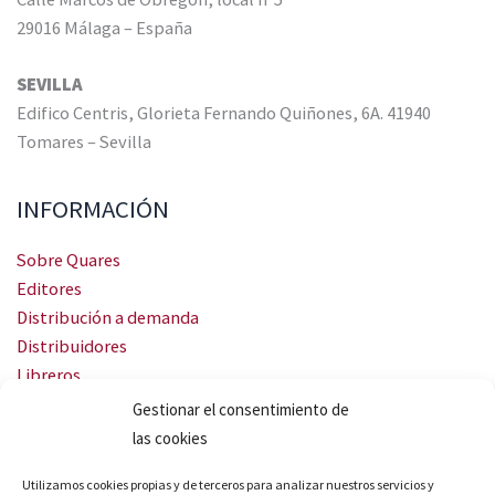
29016 Málaga – España
SEVILLA
Edifico Centris, Glorieta Fernando Quiñones, 6A. 41940
Tomares – Sevilla
INFORMACIÓN
Sobre Quares
Editores
Distribución a demanda
Distribuidores
Libreros
Servicio Landingweb
Gestionar el consentimiento de
Crea tu audiobook
las cookies
SÍGUENOS
Utilizamos cookies propias y de terceros para analizar nuestros servicios y