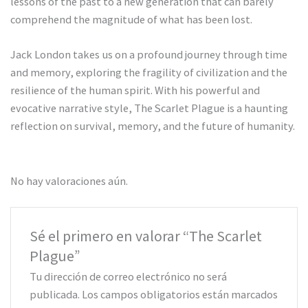
lessons of the past to a new generation that can barely
comprehend the magnitude of what has been lost.
Jack London takes us on a profound journey through time
and memory, exploring the fragility of civilization and the
resilience of the human spirit. With his powerful and
evocative narrative style, The Scarlet Plague is a haunting
reflection on survival, memory, and the future of humanity.
No hay valoraciones aún.
Sé el primero en valorar “The Scarlet
Plague”
Tu dirección de correo electrónico no será
publicada.
Los campos obligatorios están marcados