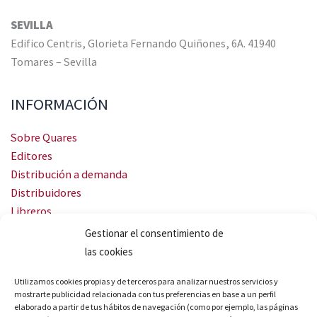
SEVILLA
Edifico Centris, Glorieta Fernando Quiñones, 6A. 41940
Tomares – Sevilla
INFORMACIÓN
Sobre Quares
Editores
Distribución a demanda
Distribuidores
Libreros
Servicio Landingweb
Gestionar el consentimiento de
Crea tu audiobook
las cookies
SÍGUENOS
Utilizamos cookies propias y de terceros para analizar nuestros servicios y
mostrarte publicidad relacionada con tus preferencias en base a un perfil
elaborado a partir de tus hábitos de navegación (como por ejemplo, las páginas