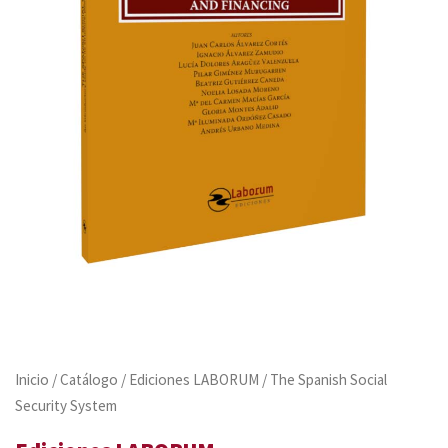
Inicio
/
Catálogo
/
Ediciones LABORUM
/ The Spanish Social
Security System