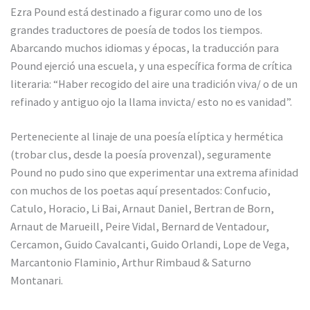
Ezra Pound está destinado a figurar como uno de los
grandes traductores de poesía de todos los tiempos.
Abarcando muchos idiomas y épocas, la traducción para
Pound ejerció una escuela, y una específica forma de crítica
literaria: “Haber recogido del aire una tradición viva/ o de un
refinado y antiguo ojo la llama invicta/ esto no es vanidad”.
Perteneciente al linaje de una poesía elíptica y hermética
(trobar clus, desde la poesía provenzal), seguramente
Pound no pudo sino que experimentar una extrema afinidad
con muchos de los poetas aquí presentados: Confucio,
Catulo, Horacio, Li Bai, Arnaut Daniel, Bertran de Born,
Arnaut de Marueill, Peire Vidal, Bernard de Ventadour,
Cercamon, Guido Cavalcanti, Guido Orlandi, Lope de Vega,
Marcantonio Flaminio, Arthur Rimbaud & Saturno
Montanari.