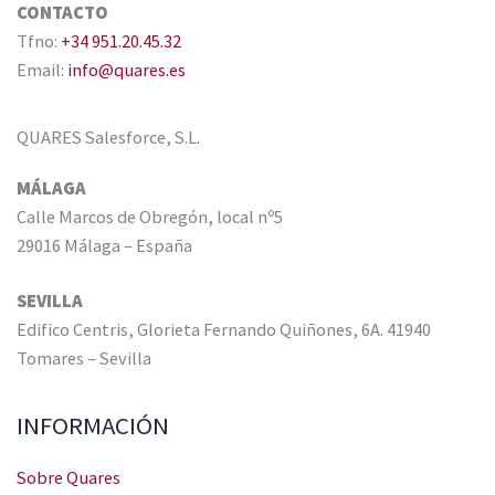
CONTACTO
Tfno:
+34 951.20.45.32
Email:
info@quares.es
QUARES Salesforce, S.L.
MÁLAGA
Calle Marcos de Obregón, local nº5
29016 Málaga – España
SEVILLA
Edifico Centris, Glorieta Fernando Quiñones, 6A. 41940
Tomares – Sevilla
INFORMACIÓN
Sobre Quares