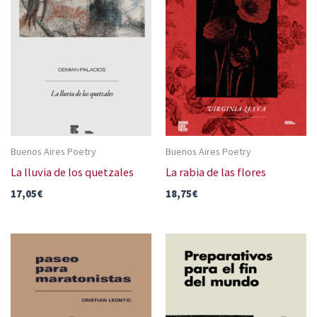
Buenos Aires Poetry
Buenos Aires Poetry
La lluvia de los quetzales
La rabia de las flores
17,05
€
18,75
€