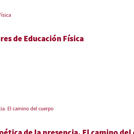
res de Educación Física
ética de la presencia. El camino del