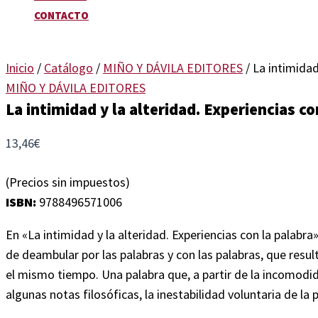
CONTACTO
Inicio
/
Catálogo
/
MIÑO Y DÁVILA EDITORES
/ La intimidad
MIÑO Y DÁVILA EDITORES
La intimidad y la alteridad. Experiencias co
13,46
€
(Precios sin impuestos)
ISBN:
9788496571006
En «La intimidad y la alteridad. Experiencias con la palabr
de deambular por las palabras y con las palabras, que result
el mismo tiempo. Una palabra que, a partir de la incomodidad
algunas notas filosóficas, la inestabilidad voluntaria de la 