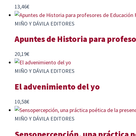
13,46
€
MIÑO Y DÁVILA EDITORES
Apuntes de Historia para profeso
20,19
€
MIÑO Y DÁVILA EDITORES
El advenimiento del yo
10,58
€
MIÑO Y DÁVILA EDITORES
Sensopercepción, una práctica po