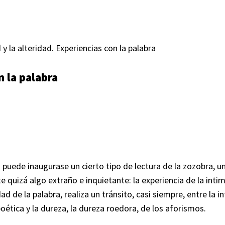
 y la alteridad. Experiencias con la palabra
n la palabra
a» puede inaugurase un cierto tipo de lectura de la zozobra, 
e quizá algo extraño e inquietante: la experiencia de la inti
 de la palabra, realiza un tránsito, casi siempre, entre la in
poética y la dureza, la dureza roedora, de los aforismos.