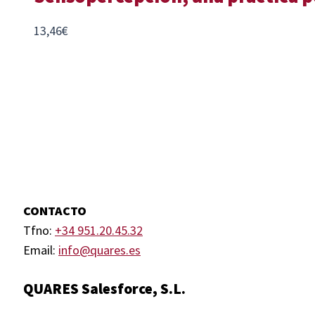
13,46
€
CONTACTO
Tfno:
+34 951.20.45.32
Email:
info@quares.es
QUARES Salesforce, S.L.