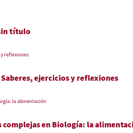
in título
aberes, ejercicios y reflexiones
 complejas en Biología: la alimentac