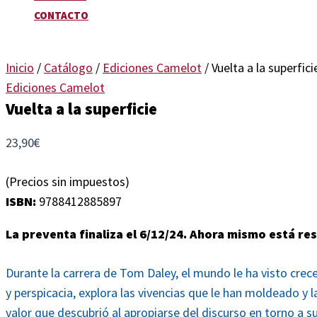
CONTACTO
Inicio
/
Catálogo
/
Ediciones Camelot
/ Vuelta a la superfici
Ediciones Camelot
Vuelta a la superficie
23,90
€
(Precios sin impuestos)
ISBN:
9788412885897
La preventa finaliza el 6/12/24. Ahora mismo está re
Durante la carrera de Tom Daley, el mundo le ha visto crece
y perspicacia, explora las vivencias que le han moldeado y l
valor que descubrió al apropiarse del discurso en torno a su