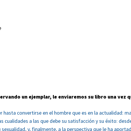
e
servando un ejemplar, le enviaremos su libro una vez 
r hasta convertirse en el hombre que es en la actualidad: ma
as cualidades a las que debe su satisfacción y su éxito: desd
 sexualidad, y, finalmente, a la perspectiva que le ha aportad