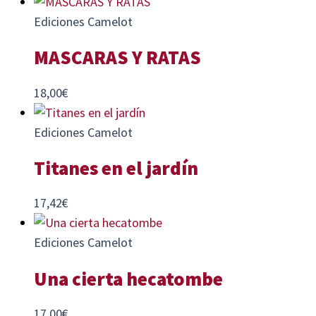
Ediciones Camelot
MASCARAS Y RATAS
18,00
€
Ediciones Camelot
Titanes en el jardín
17,42
€
Ediciones Camelot
Una cierta hecatombe
17,00
€