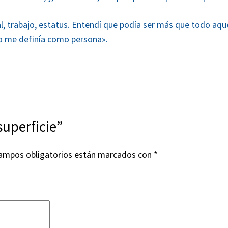
ual, trabajo, estatus. Entendí que podía ser más que todo aq
 no me definía como persona».
superficie”
ampos obligatorios están marcados con
*