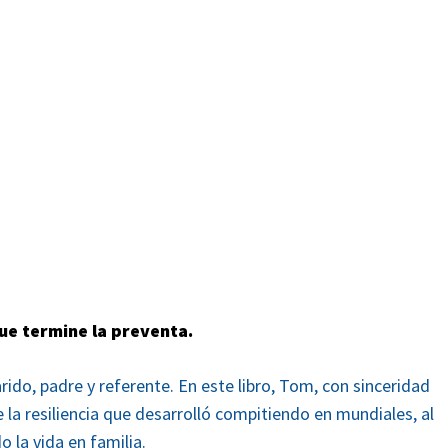
que termine la preventa.
rido, padre y referente. En este libro, Tom, con sinceridad
e la resiliencia que desarrolló compitiendo en mundiales, al
o la vida en familia.