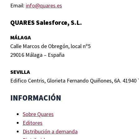
Email:
info@quares.es
QUARES Salesforce, S.L.
MÁLAGA
Calle Marcos de Obregón, local nº5
29016 Málaga – España
SEVILLA
Edifico Centris, Glorieta Fernando Quiñones, 6A. 41940 
INFORMACIÓN
Sobre Quares
Editores
Distribución a demanda