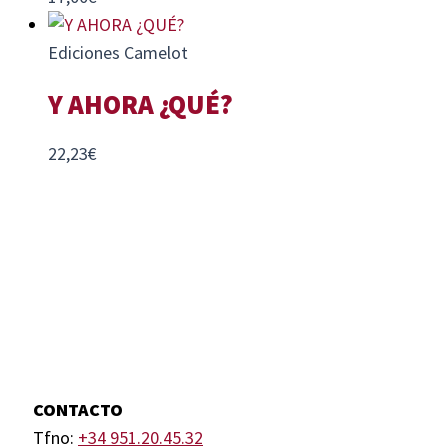
Ediciones Camelot
Y AHORA ¿QUÉ?
22,23
€
CONTACTO
Tfno:
+34 951.20.45.32