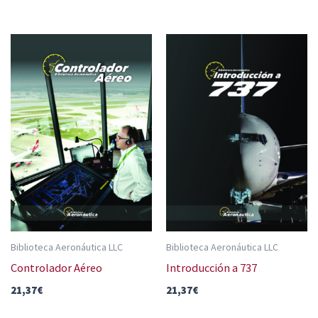
Biblioteca Aeronáutica LLC
Biblioteca Aeronáutica LLC
Controlador Aéreo
Introducción a 737
21,37
€
21,37
€