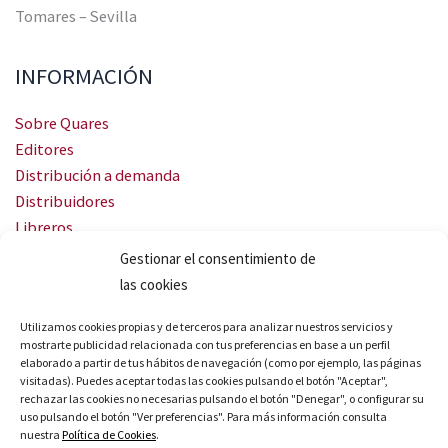
Tomares – Sevilla
INFORMACIÓN
Sobre Quares
Editores
Distribución a demanda
Distribuidores
Libreros
Servicio Landingweb
Gestionar el consentimiento de
Crea tu audiobook
las cookies
SÍGUENOS
Utilizamos cookies propias y de terceros para analizar nuestros servicios y
mostrarte publicidad relacionada con tus preferencias en base a un perfil
elaborado a partir de tus hábitos de navegación (como por ejemplo, las páginas
visitadas). Puedes aceptar todas las cookies pulsando el botón "Aceptar",
rechazar las cookies no necesarias pulsando el botón "Denegar", o configurar su
uso pulsando el botón "Ver preferencias". Para más información consulta
nuestra
Política de Cookies
.