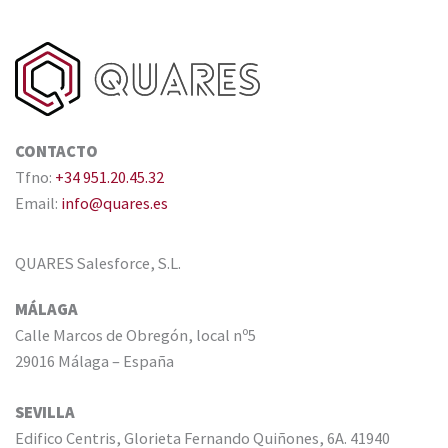
CONTACTO
Tfno:
+34 951.20.45.32
Email:
info@quares.es
QUARES Salesforce, S.L.
MÁLAGA
Calle Marcos de Obregón, local nº5
29016 Málaga – España
SEVILLA
Edifico Centris, Glorieta Fernando Quiñones, 6A. 41940