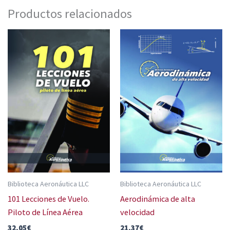
Productos relacionados
Biblioteca Aeronáutica LLC
Biblioteca Aeronáutica LLC
101 Lecciones de Vuelo.
Aerodinámica de alta
Piloto de Línea Aérea
velocidad
32,05
€
21,37
€