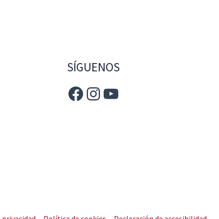
SÍGUENOS
e privacidad
Política de cookies
Declaración de accesibilidad