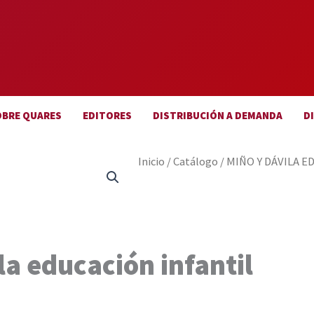
OBRE QUARES
EDITORES
DISTRIBUCIÓN A DEMANDA
D
Inicio
/
Catálogo
/
MIÑO Y DÁVILA E
la educación infantil