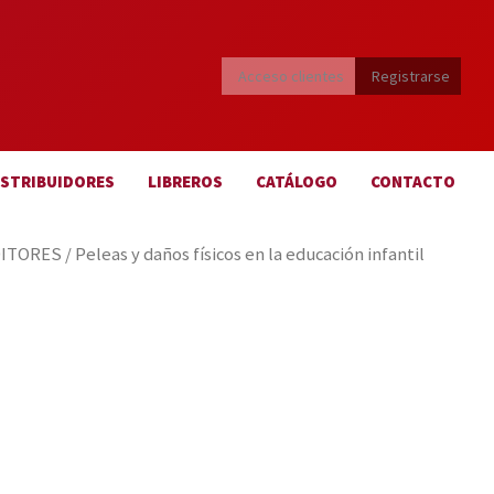
Acceso clientes
Registrarse
ISTRIBUIDORES
LIBREROS
CATÁLOGO
CONTACTO
DITORES
/ Peleas y daños físicos en la educación infantil