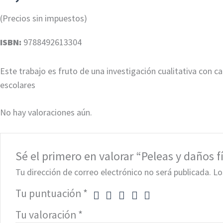
(Precios sin impuestos)
ISBN:
9788492613304
Este trabajo es fruto de una investigación cualitativa con ca
escolares
No hay valoraciones aún.
Sé el primero en valorar “Peleas y daños fí
Tu dirección de correo electrónico no será publicada.
Lo
Tu puntuación
*
Tu valoración
*