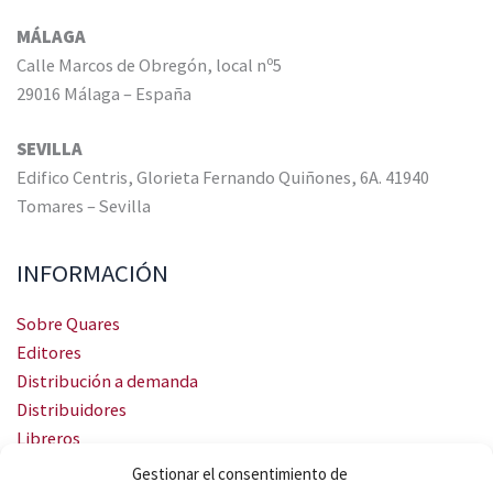
MÁLAGA
Calle Marcos de Obregón, local nº5
29016 Málaga – España
SEVILLA
Edifico Centris, Glorieta Fernando Quiñones, 6A. 41940
Tomares – Sevilla
INFORMACIÓN
Sobre Quares
Editores
Distribución a demanda
Distribuidores
Libreros
Servicio Landingweb
Gestionar el consentimiento de