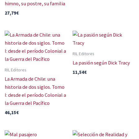
himno, su postre, su familia
27,79
€
RIL Editores
La pasión según Dick Tracy
RIL Editores
11,54
€
La Armada de Chile: una
historia de dos siglos. Tomo
I: desde el período Colonial a
la Guerra del Pacífico
46,15
€