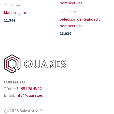
RIL Editores
RIL Editores
Mal pasajero
Selección de Realidad y
11,54
€
perspectivas
26,92
€
CONTACTO
Tfno:
+34 951.20.45.32
Email:
info@quares.es
QUARES Salesforce, S.L.