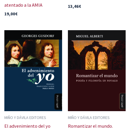
atentado a la AMIA
13,46
€
19,00
€
MIÑO Y DÁVILA EDITORES
MIÑO Y DÁVILA EDITORES
El advenimiento del yo
Romantizar el mundo.