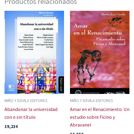
Productos relacionados
MIÑO Y DÁVILA EDITORES
MIÑO Y DÁVILA EDITORES
Abandonar la universidad
Amar en el Renacimiento. Un
con o sin título
estudio sobre Ficino y
Abravanel
19,23
€