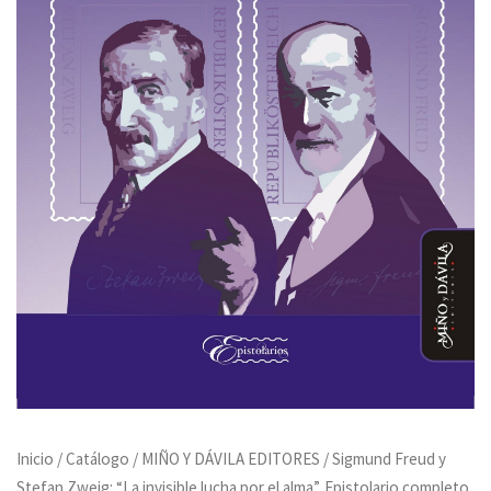
Inicio
/
Catálogo
/
MIÑO Y DÁVILA EDITORES
/ Sigmund Freud y
Stefan Zweig: “La invisible lucha por el alma”. Epistolario completo