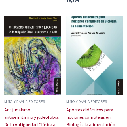
16,35
€
MIÑO Y DÁVILA EDITORES
MIÑO Y DÁVILA EDITORES
Antijudaísmo,
Aportes didácticos para
antisemitismo y judeofobia.
nociones complejas en
De la Antigüedad Clásica al
Biología: la alimentación