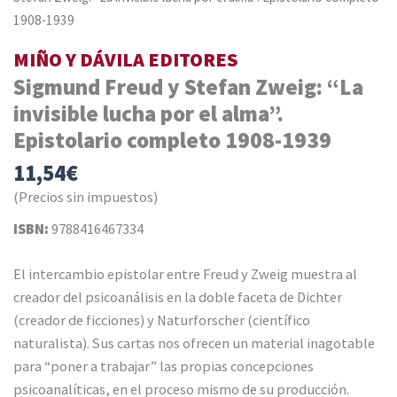
1908-1939
MIÑO Y DÁVILA EDITORES
Sigmund Freud y Stefan Zweig: “La
invisible lucha por el alma”.
Epistolario completo 1908-1939
11,54
€
(Precios sin impuestos)
ISBN:
9788416467334
El intercambio epistolar entre Freud y Zweig muestra al
creador del psicoanálisis en la doble faceta de Dichter
(creador de ficciones) y Naturforscher (científico
naturalista). Sus cartas nos ofrecen un material inagotable
para “poner a trabajar” las propias concepciones
psicoanalíticas, en el proceso mismo de su producción.