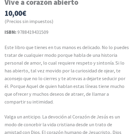
Vive a corazón abierto
10,00
€
(Precios sin impuestos)
ISBN:
9788419431509
Este libro que tienes en tus manos es delicado. No lo puedes
tratar de cualquier modo porque habla de una historia
personal de amor, lo cual requiere respeto y sintonía. Si lo
has abierto, tal vez movido por la curiosidad de ojear, te
aconsejo que no lo cierres y te atrevas a dejarte seducir por
él. Porque Aquel de quien hablan estas líneas tiene mucho
que ofrecer y muchos deseos de atraer, de llamar a
compartir su intimidad.
Valga un anticipo. La devoción al Corazón de Jesús es un
modo de concebir la vida cristiana desde un trato de
amistad con Dios. El corazón humano de Jesucristo, Dios