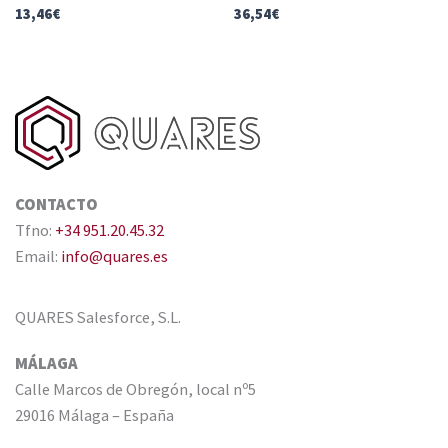
13,46
€
36,54
€
CONTACTO
Tfno:
+34 951.20.45.32
Email:
info@quares.es
QUARES Salesforce, S.L.
MÁLAGA
Calle Marcos de Obregón, local nº5
29016 Málaga – España