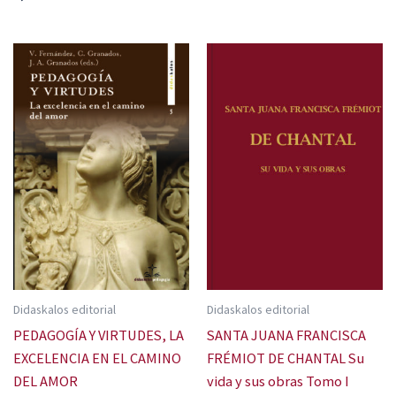
Didaskalos editorial
Didaskalos editorial
PEDAGOGÍA Y VIRTUDES, LA
SANTA JUANA FRANCISCA
EXCELENCIA EN EL CAMINO
FRÉMIOT DE CHANTAL Su
DEL AMOR
vida y sus obras Tomo I