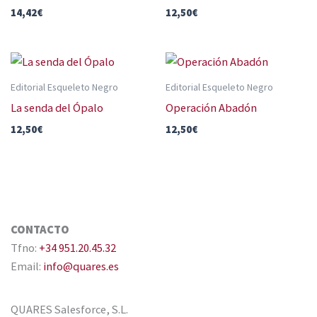
14,42
€
12,50
€
Editorial Esqueleto Negro
Editorial Esqueleto Negro
La senda del Ópalo
Operación Abadón
12,50
€
12,50
€
CONTACTO
Tfno:
+34 951.20.45.32
Email:
info@quares.es
QUARES Salesforce, S.L.