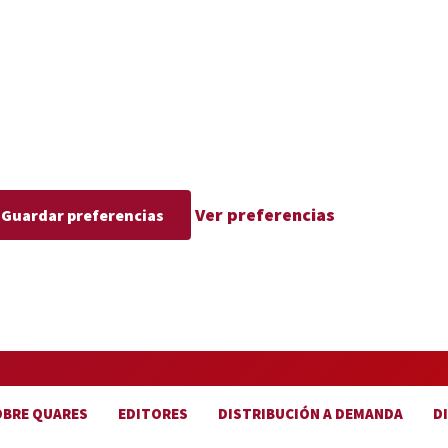
Ver preferencias
Guardar preferencias
OBRE QUARES
EDITORES
DISTRIBUCIÓN A DEMANDA
D