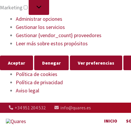
Marketing
Administrar opciones
Gestionar los servicios
Gestionar {vendor_count} proveedores
Leer más sobre estos propósitos
Aceptar
Denegar
Ver preferencias
Política de cookies
Política de privacidad
Aviso legal
+34 951 204 532
info@quares.es
INICIO
S