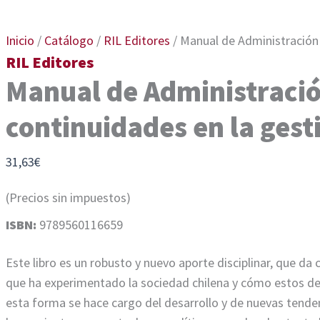
Inicio
/
Catálogo
/
RIL Editores
/ Manual de Administración 
RIL Editores
Manual de Administració
continuidades en la gest
31,63
€
(Precios sin impuestos)
ISBN:
9789560116659
Este libro es un robusto y nuevo aporte disciplinar, que da
que ha experimentado la sociedad chilena y cómo estos des
esta forma se hace cargo del desarrollo y de nuevas tenden