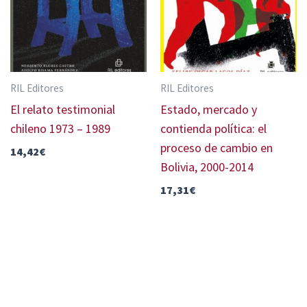
RIL Editores
RIL Editores
El relato testimonial
Estado, mercado y
chileno 1973 – 1989
contienda política: el
proceso de cambio en
14,42
€
Bolivia, 2000-2014
17,31
€