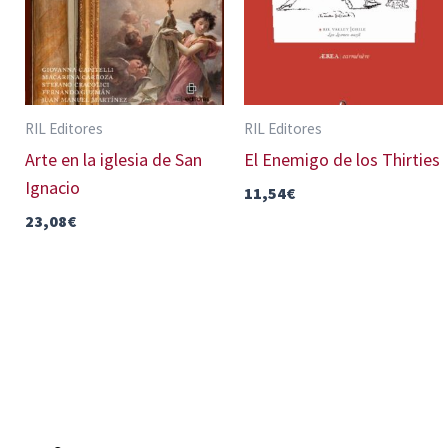
RIL Editores
RIL Editores
Arte en la iglesia de San
El Enemigo de los Thirties
Ignacio
11,54
€
23,08
€