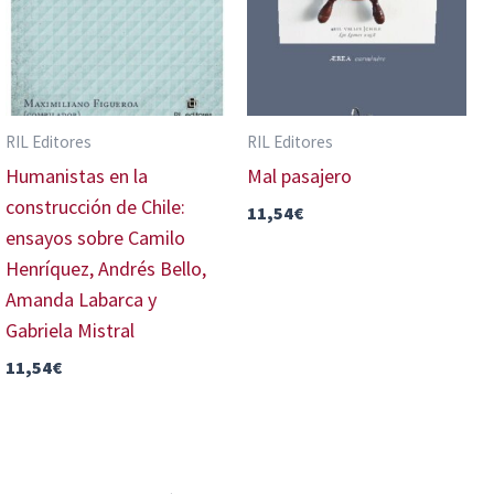
RIL Editores
RIL Editores
Humanistas en la
Mal pasajero
construcción de Chile:
11,54
€
ensayos sobre Camilo
Henríquez, Andrés Bello,
Amanda Labarca y
Gabriela Mistral
11,54
€