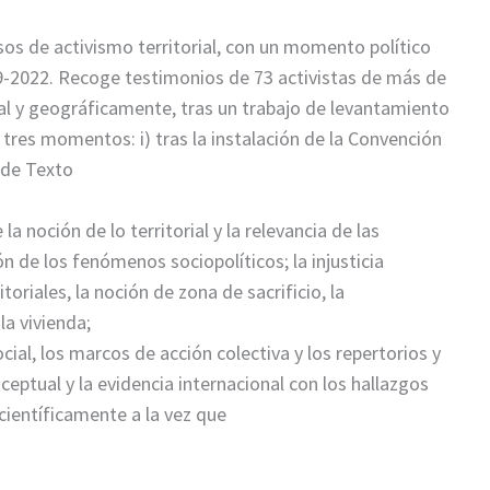
esos de activismo territorial, con un momento político
9-2022. Recoge testimonios de 73 activistas de más de
cial y geográficamente, tras un trabajo de levantamiento
tres momentos: i) tras la instalación de la Convención
r de Texto
a noción de lo territorial y la relevancia de las
n de los fenómenos sociopolíticos; la injusticia
oriales, la noción de zona de sacrificio, la
la vivienda;
cial, los marcos de acción colectiva y los repertorios y
onceptual y la evidencia internacional con los hallazgos
 científicamente a la vez que