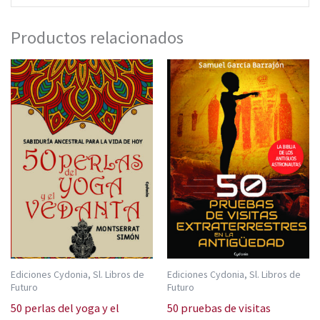
Productos relacionados
Ediciones Cydonia, Sl. Libros de
Ediciones Cydonia, Sl. Libros de
Futuro
Futuro
50 perlas del yoga y el
50 pruebas de visitas