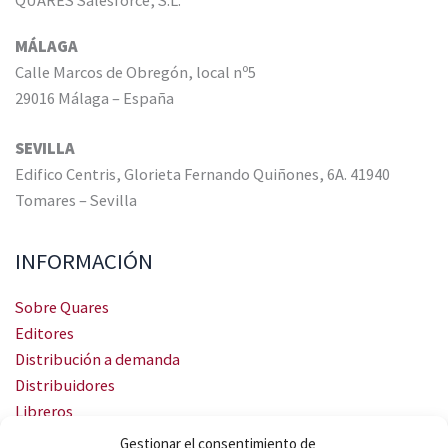
MÁLAGA
Calle Marcos de Obregón, local nº5
29016 Málaga – España
SEVILLA
Edifico Centris, Glorieta Fernando Quiñones, 6A. 41940
Tomares – Sevilla
INFORMACIÓN
Sobre Quares
Editores
Distribución a demanda
Distribuidores
Libreros
Servicio Landingweb
Gestionar el consentimiento de