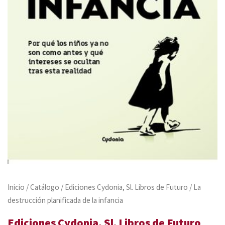
Inicio
/
Catálogo
/
Ediciones Cydonia, Sl. Libros de Futuro
/ La
destrucción planificada de la infancia
Ediciones Cydonia, Sl. Libros de Futuro