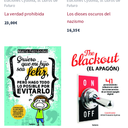
Ediciones Cydonia, Sl. Libros de
Ediciones Cydonia, Sl. Libros de
Futuro
Futuro
La verdad prohibida
Los dioses oscuros del
nazismo
23,00
€
16,35
€