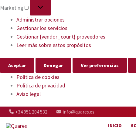
Marketing
Administrar opciones
Gestionar los servicios
Gestionar {vendor_count} proveedores
Leer más sobre estos propósitos
Aceptar
Denegar
Ver preferencias
Política de cookies
Política de privacidad
Aviso legal
+34 951 204 532
info@quares.es
INICIO
S