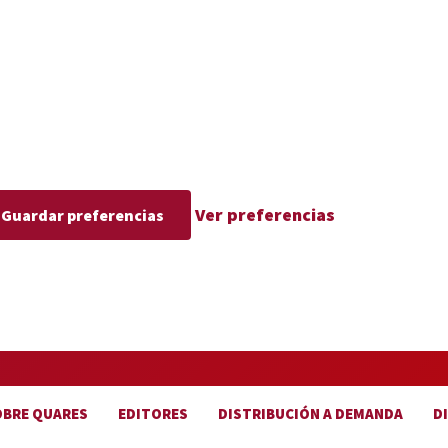
Ver preferencias
Guardar preferencias
OBRE QUARES
EDITORES
DISTRIBUCIÓN A DEMANDA
D