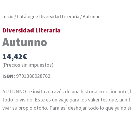
Inicio
/
Catálogo
/
Diversidad Literaria
/ Autunno
Diversidad Literaria
Autunno
14,42
€
(Precios sin impuestos)
ISBN:
9791388028762
AUTUNNO te invita a través de una historia emocionante, ll
todo lo vivido. Este es un viaje para los valientes que, au
vivir su propio otoño. Para así deshojar todo lo que ya no