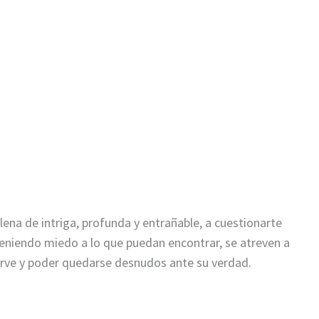
ena de intriga, profunda y entrañable, a cuestionarte
n teniendo miedo a lo que puedan encontrar, se atreven a
 sirve y poder quedarse desnudos ante su verdad.