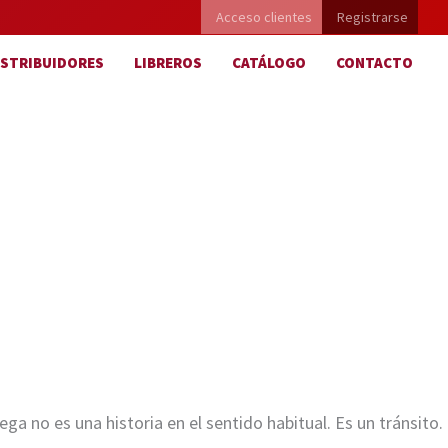
Acceso clientes
Registrarse
ISTRIBUIDORES
LIBREROS
CATÁLOGO
CONTACTO
a no es una historia en el sentido habitual. Es un tránsito.