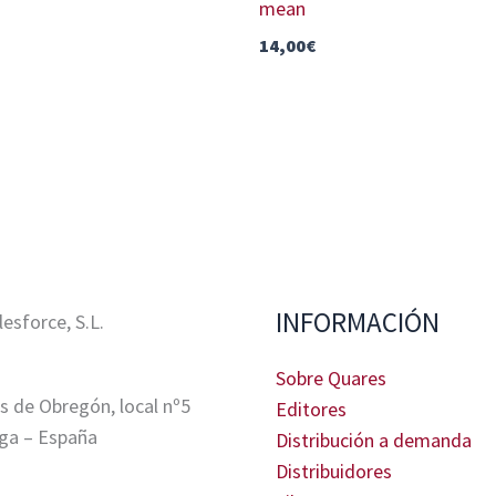
mean
14,00
€
INFORMACIÓN
sforce, S.L.
Sobre Quares
s de Obregón, local nº5
Editores
ga – España
Distribución a demanda
Distribuidores