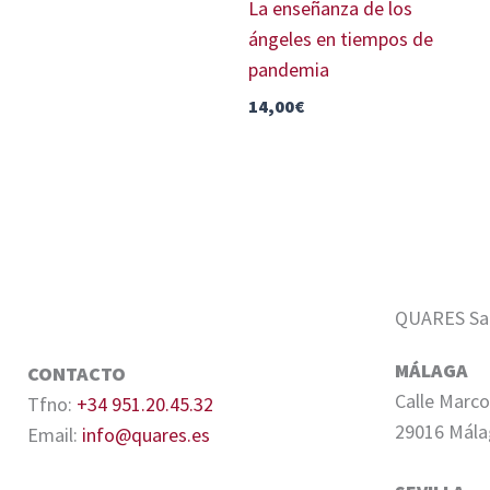
La enseñanza de los
ángeles en tiempos de
pandemia
14,00
€
QUARES Sale
MÁLAGA
CONTACTO
Calle Marco
Tfno:
+34 951.20.45.32
29016 Mála
Email:
info@quares.es