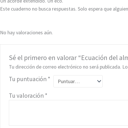
Un acorde extendido. Un eco.
Este cuaderno no busca respuestas. Solo espera que alguien,
No hay valoraciones aún.
Sé el primero en valorar “Ecuación del al
Tu dirección de correo electrónico no será publicada.
Lo
Tu puntuación
*
Tu valoración
*