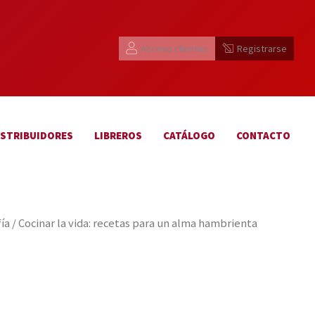
Acceso clientes
Registrarse
ISTRIBUIDORES
LIBREROS
CATÁLOGO
CONTACTO
fía
/ Cocinar la vida: recetas para un alma hambrienta