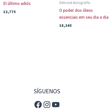
Editorial Autografía
El último adiós
O poder dos óleos
12,77
€
essenciais em seu dia a dia
18,24
€
SÍGUENOS