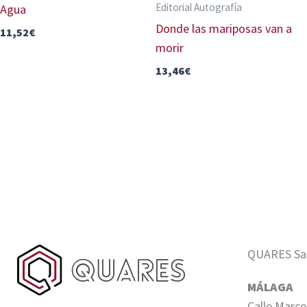
Editorial Autografía
Agua
Donde las mariposas van a
11,52
€
morir
13,46
€
QUARES Sale
MÁLAGA
Calle Marco