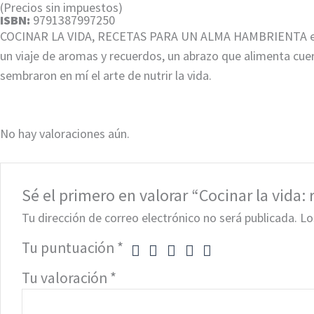
(Precios sin impuestos)
ISBN:
9791387997250
COCINAR LA VIDA, RECETAS PARA UN ALMA HAMBRIENTA es una o
un viaje de aromas y recuerdos, un abrazo que alimenta cue
sembraron en mí el arte de nutrir la vida.
No hay valoraciones aún.
Sé el primero en valorar “Cocinar la vida
Tu dirección de correo electrónico no será publicada.
Lo
Tu puntuación
*
Tu valoración
*