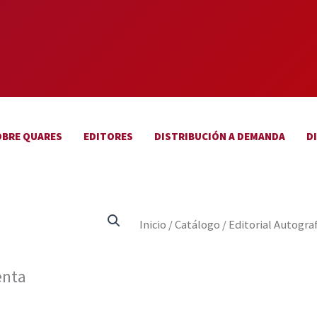
OBRE QUARES
EDITORES
DISTRIBUCIÓN A DEMANDA
D
Inicio
/
Catálogo
/
Editorial Autogra
enta