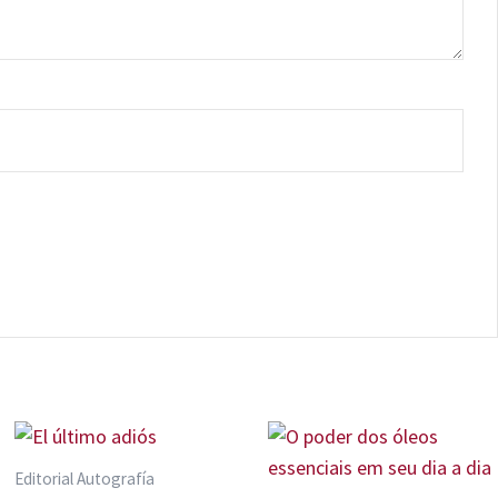
Editorial Autografía