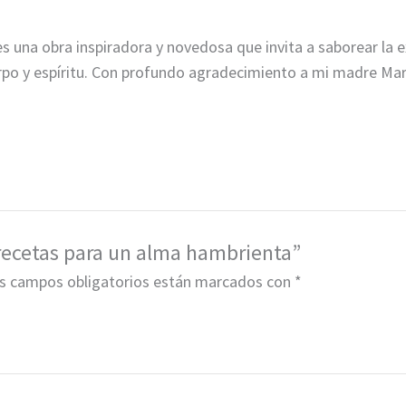
bra inspiradora y novedosa que invita a saborear la exist
rpo y espíritu. Con profundo agradecimiento a mi madre Marí
: recetas para un alma hambrienta”
s campos obligatorios están marcados con
*