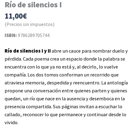
Río de silencios I
11,00
€
(Precios sin impuestos)
ISBN:
9786289705744
Río de silencios I y II
abre un cauce para nombrar duelo y
pérdida. Cada poema crea un espacio donde la palabra se
encuentra con lo que ya no está y, al decirlo, lo vuelve
compañía. Los dos tomos conforman un recorrido que
atraviesa memoria, despedida y reencuentro. La antología
propone una conversación entre quienes parten y quienes
quedan, un río que nace en la ausencia y desemboca en la
presencia compartida. Sus páginas invitan a escuchar lo
callado, reconocer lo que permanece y continuar desde lo
vivido.