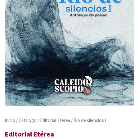
Inicio
/
Catálogo
/
Editorial Etérea
/ Río de silencios I
Editorial Etérea