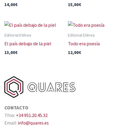
14,00
€
15,00
€
Editorial Etérea
Editorial Etérea
El país debajo de la piel
Todo era poesía
13,00
€
12,00
€
CONTACTO
Tfno:
+34 951.20.45.32
Email:
info@quares.es