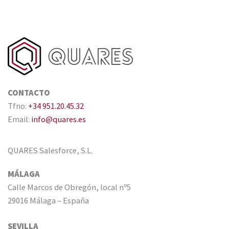
CONTACTO
Tfno:
+34 951.20.45.32
Email:
info@quares.es
QUARES Salesforce, S.L.
MÁLAGA
Calle Marcos de Obregón, local nº5
29016 Málaga – España
SEVILLA