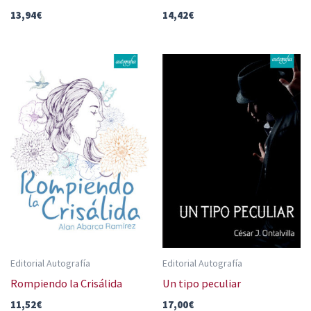
13,94
€
14,42
€
Editorial Autografía
Editorial Autografía
Rompiendo la Crisálida
Un tipo peculiar
11,52
€
17,00
€