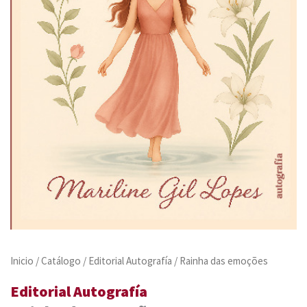
Inicio
/
Catálogo
/
Editorial Autografía
/ Rainha das emoções
Editorial Autografía