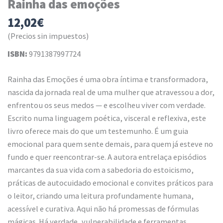
Rainha das emoções
12,02
€
(Precios sin impuestos)
ISBN:
9791387997724
Rainha das Emoções é uma obra íntima e transformadora,
nascida da jornada real de uma mulher que atravessou a dor,
enfrentou os seus medos — e escolheu viver com verdade.
Escrito numa linguagem poética, visceral e reflexiva, este
livro oferece mais do que um testemunho. É um guia
emocional para quem sente demais, para quem já esteve no
fundo e quer reencontrar-se. A autora entrelaça episódios
marcantes da sua vida com a sabedoria do estoicismo,
práticas de autocuidado emocional e convites práticos para
o leitor, criando uma leitura profundamente humana,
acessível e curativa. Aqui não há promessas de fórmulas
mágicas. Há verdade, vulnerabilidade e ferramentas