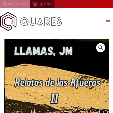
Ir
Acceso clientes
Registrarse
al
contenido