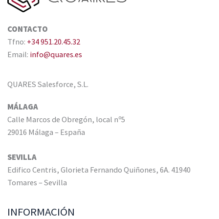
CONTACTO
Tfno:
+34 951.20.45.32
Email:
info@quares.es
QUARES Salesforce, S.L.
MÁLAGA
Calle Marcos de Obregón, local nº5
29016 Málaga – España
SEVILLA
Edifico Centris, Glorieta Fernando Quiñones, 6A. 41940
Tomares – Sevilla
INFORMACIÓN