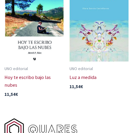
UNO editorial
UNO editorial
Hoy te escribo bajo las
Luz a medida
nubes
11,54
€
11,54
€