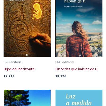
UNO editorial
UNO editorial
Hijos del horizonte
Historias que hablan de ti
17,21
€
18,17
€