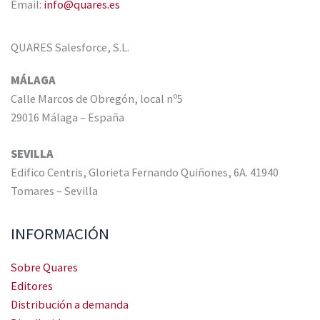
Email:
info@quares.es
QUARES Salesforce, S.L.
MÁLAGA
Calle Marcos de Obregón, local nº5
29016 Málaga – España
SEVILLA
Edifico Centris, Glorieta Fernando Quiñones, 6A. 41940
Tomares – Sevilla
INFORMACIÓN
Sobre Quares
Editores
Distribución a demanda