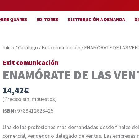
OBRE QUARES
EDITORES
DISTRIBUCIÓN A DEMANDA
D
Inicio
/
Catálogo
/
Exit comunicación
/ ENAMÓRATE DE LAS VEN
Exit comunicación
ENAMÓRATE DE LAS VEN
14,42
€
(Precios sin impuestos)
ISBN:
9788412628425
Una de las profesiones más demandadas desde finales del si
comercial, vendedor o delegado de ventas. Las empresas nec