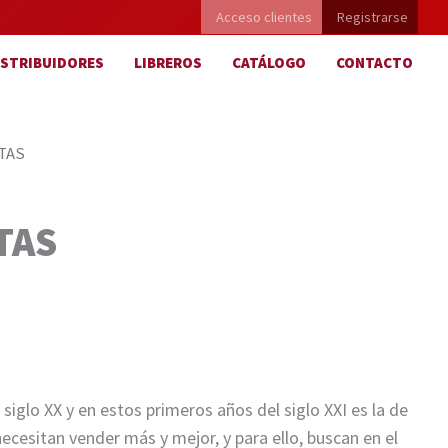
Acceso clientes
Registrarse
ISTRIBUIDORES
LIBREROS
CATÁLOGO
CONTACTO
TAS
TAS
glo XX y en estos primeros años del siglo XXI es la de
esitan vender más y mejor, y para ello, buscan en el