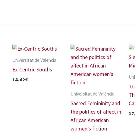
Universitat de València
Ex-Centric Souths
Uni
14,42
€
Tr
Universitat de València
Th
Sacred Femininity and
Ca
the politics of affect in
17
African American
women’s fiction