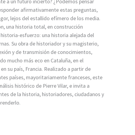
te a un futuro incierto? ¿Podemos pensar
a responder afirmativamente estas preguntas,
gor, lejos del estallido efímero de los media.
n, una historia total, en construcción
istoria-esfuerzo: una historia alejada del
nas. Su obra de historiador y su magisterio,
flexión y de transmisión de conocimientos,
nido mucho más eco en Cataluña, en el
 su país, Francia. Realizado a partir de
ntes países, mayoritariamente franceses, este
lisis histórico de Pierre Vilar, e invita a
antes de la historia, historiadores, ciudadanos y
renderlo.