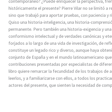
contemporáneo? ¿Puede enriquecer la perspectiva, fren
históricamente el presente? Pierre Vilar no se limitó 
sino que trabajó para aportar pruebas, con paciencia y ri
Quiso una historia-inteligencia, una historia-comprensió
permanente. Pero también una historia-exigencia y una h
conformismo intelectual y de verdades canónicas y eter
forjados a lo largo de una vida de investigación, de re
constituye un legado rico y diverso, aunque haya obte
conjunto de España y en el mundo latinoamericano que en
contribuciones presentadas por especialistas de difere
libro quiere remarcar la fecundidad de los trabajos de aná
leerlos, y a familiarizarse con ellos, a todos los practic
actores del presente, que sienten la necesidad de comp