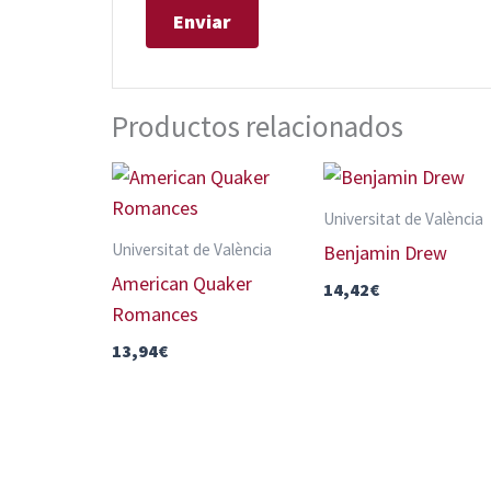
Productos relacionados
Universitat de València
Universitat de València
Benjamin Drew
American Quaker
14,42
€
Romances
13,94
€