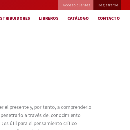
Acceso clientes
Registrarse
ISTRIBUIDORES
LIBREROS
CATÁLOGO
CONTACTO
 el presente y, por tanto, a comprenderlo
penetrarlo a través del conocimiento
, ¿es útil para el pensamiento crítico