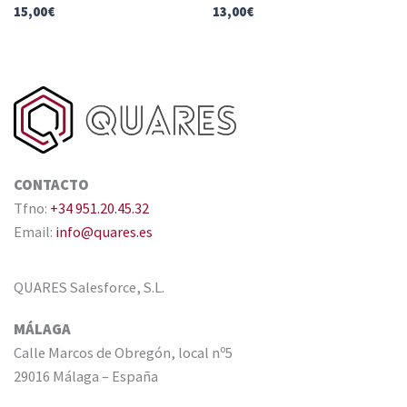
15,00
€
13,00
€
CONTACTO
Tfno:
+34 951.20.45.32
Email:
info@quares.es
QUARES Salesforce, S.L.
MÁLAGA
Calle Marcos de Obregón, local nº5
29016 Málaga – España