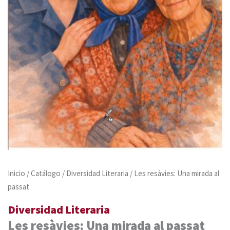
Inicio
/
Catálogo
/
Diversidad Literaria
/ Les resàvies: Una mirada al
passat
Diversidad Literaria
Les resàvies: Una mirada al passat