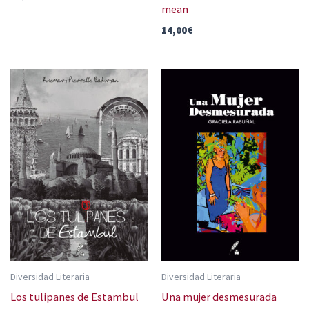
mean
14,00
€
Diversidad Literaria
Diversidad Literaria
Los tulipanes de Estambul
Una mujer desmesurada