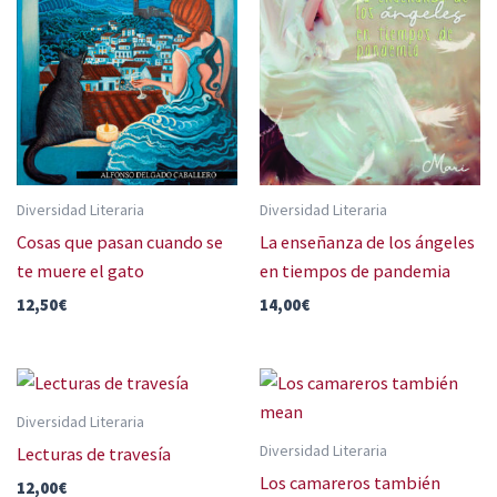
Diversidad Literaria
Diversidad Literaria
Cosas que pasan cuando se
La enseñanza de los ángeles
te muere el gato
en tiempos de pandemia
12,50
€
14,00
€
Diversidad Literaria
Diversidad Literaria
Lecturas de travesía
Los camareros también
12,00
€