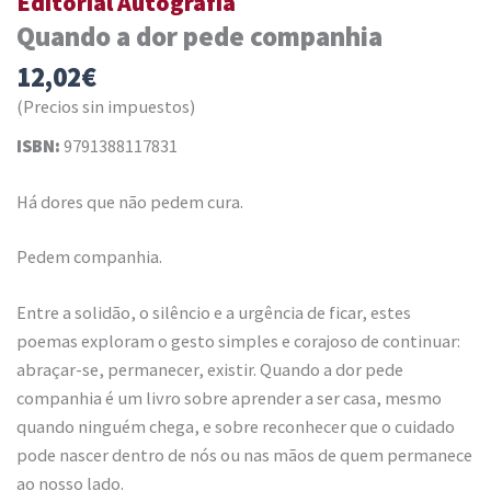
Editorial Autografía
Quando a dor pede companhia
12,02
€
(Precios sin impuestos)
ISBN:
9791388117831
Há dores que não pedem cura.
Pedem companhia.
Entre a solidão, o silêncio e a urgência de ficar, estes
poemas exploram o gesto simples e corajoso de continuar:
abraçar-se, permanecer, existir. Quando a dor pede
companhia é um livro sobre aprender a ser casa, mesmo
quando ninguém chega, e sobre reconhecer que o cuidado
pode nascer dentro de nós ou nas mãos de quem permanece
ao nosso lado.