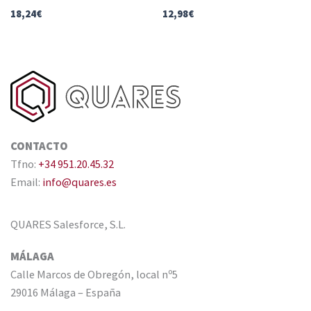
18,24
€
12,98
€
CONTACTO
Tfno:
+34 951.20.45.32
Email:
info@quares.es
QUARES Salesforce, S.L.
MÁLAGA
Calle Marcos de Obregón, local nº5
29016 Málaga – España