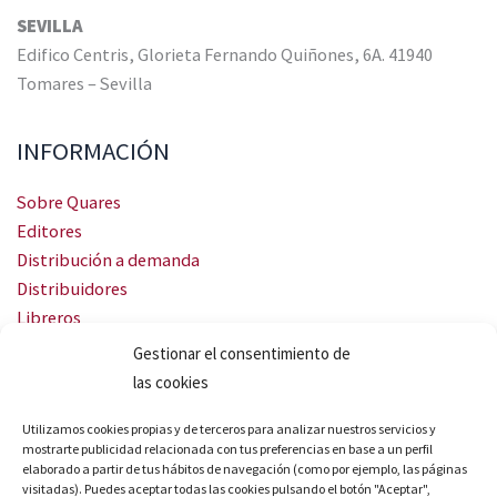
SEVILLA
Edifico Centris, Glorieta Fernando Quiñones, 6A. 41940
Tomares – Sevilla
INFORMACIÓN
Sobre Quares
Editores
Distribución a demanda
Distribuidores
Libreros
Servicio Landingweb
Gestionar el consentimiento de
Crea tu audiobook
las cookies
SÍGUENOS
Utilizamos cookies propias y de terceros para analizar nuestros servicios y
mostrarte publicidad relacionada con tus preferencias en base a un perfil
elaborado a partir de tus hábitos de navegación (como por ejemplo, las páginas
visitadas). Puedes aceptar todas las cookies pulsando el botón "Aceptar",