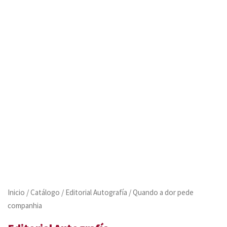
Inicio
/
Catálogo
/
Editorial Autografía
/ Quando a dor pede
companhia