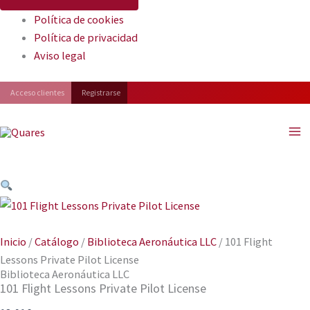
Política de cookies
Política de privacidad
Aviso legal
Facebook
Instagram
YouTube
Acceso clientes
Registrarse
Inicio
/
Catálogo
/
Biblioteca Aeronáutica LLC
/ 101 Flight
Lessons Private Pilot License
Biblioteca Aeronáutica LLC
101 Flight Lessons Private Pilot License