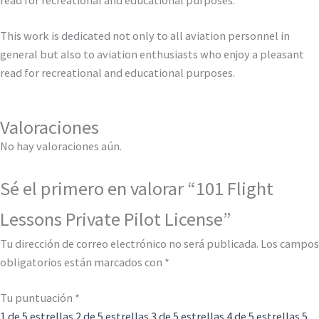
This work is dedicated not only to all aviation personnel in
general but also to aviation enthusiasts who enjoy a pleasant
read for recreational and educational purposes.
Valoraciones
No hay valoraciones aún.
Sé el primero en valorar “101 Flight
Lessons Private Pilot License”
Tu dirección de correo electrónico no será publicada.
Los campos
obligatorios están marcados con
*
Tu puntuación
*
1 de 5 estrellas
2 de 5 estrellas
3 de 5 estrellas
4 de 5 estrellas
5